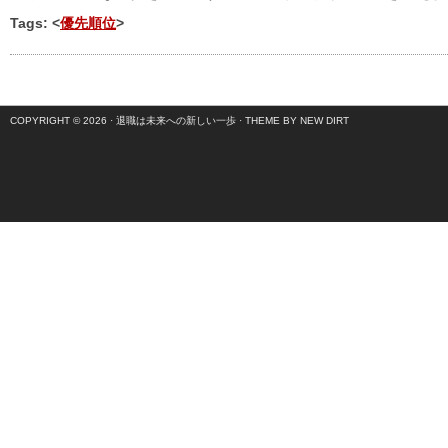
Tags: <
優先順位
>
COPYRIGHT © 2026 ·
退職は未来への新しい一歩
·
THEME BY NEW DIRT