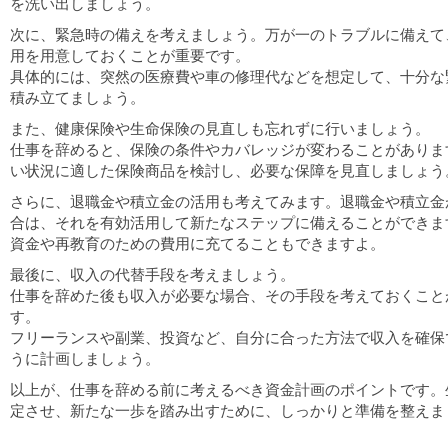
を洗い出しましょう。
次に、緊急時の備えを考えましょう。万が一のトラブルに備えて
用を用意しておくことが重要です。
具体的には、突然の医療費や車の修理代などを想定して、十分な
積み立てましょう。
また、健康保険や生命保険の見直しも忘れずに行いましょう。
仕事を辞めると、保険の条件やカバレッジが変わることがありま
い状況に適した保険商品を検討し、必要な保障を見直しましょう
さらに、退職金や積立金の活用も考えてみます。退職金や積立金
合は、それを有効活用して新たなステップに備えることができま
資金や再教育のための費用に充てることもできますよ。
最後に、収入の代替手段を考えましょう。
仕事を辞めた後も収入が必要な場合、その手段を考えておくこと
す。
フリーランスや副業、投資など、自分に合った方法で収入を確保
うに計画しましょう。
以上が、仕事を辞める前に考えるべき資金計画のポイントです。
定させ、新たな一歩を踏み出すために、しっかりと準備を整えま