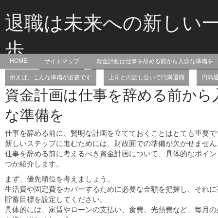
退職は未来への新しい
歩
HOME
サイトマップ
資金計画は仕事を辞める前から入念な準備を
退職して未来を切り開こうとしている方を応援するサイトです！
例えば、こんな準備が必要です
上司との話し合いで円満退職
円満
資金計画は仕事を辞める前から
な準備を
仕事を辞める前に、賢明な計画を立てておくことはとても重要で
新しいステップに進むためには、財政面での準備が欠かせません
仕事を辞める前に考えるべき資金計画について、具体的なポイン
つか紹介します。
まず、優先順位を考えましょう。
生活費や固定費をカバーするために必要な金額を把握し、それに
貯蓄目標を設定してください。
具体的には、家賃やローンの支払い、食費、光熱費など、毎月の